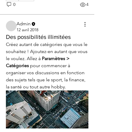
0
4
Admin
12 avril 2018
Des possibilités illimitées
Créez autant de catégories que vous le 
souhaitez ! Ajoutez-en autant que vous 
le voulez. Allez à 
Paramètres > 
Catégories
 pour commencer à 
organiser vos discussions en fonction 
des sujets tels que le sport, la finance, 
la santé ou tout autre hobby. 
À propos
Profitez de superbes mises en page,
de discussions illimitée
...
Lire plus