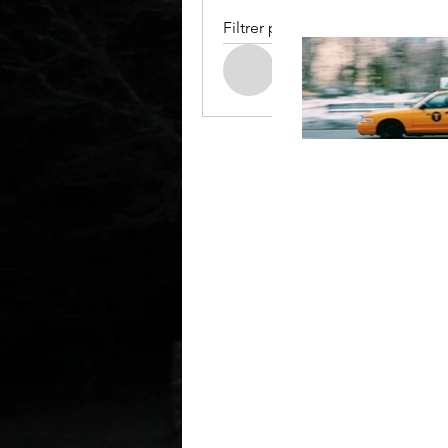
Filtrer par:
Tous les membres
Admin