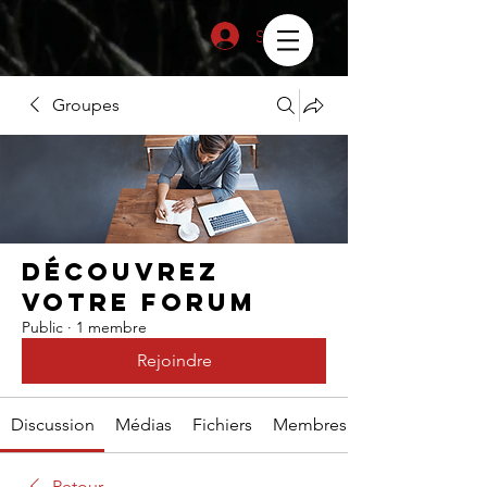
Se connecter
Groupes
Découvrez
votre forum
Public
·
1 membre
Rejoindre
Discussion
Médias
Fichiers
Membres
Retour