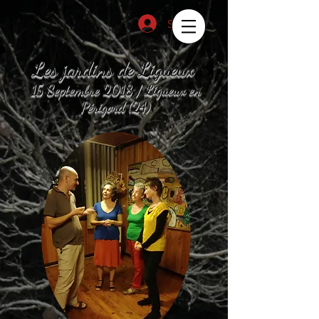
Se connecter
Les jardins de Ligueux
15 Septembre 2018 / Ligueux en
Périgord (24)